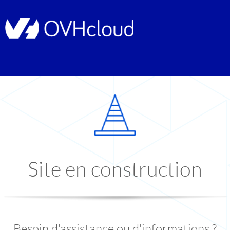
Site en construction
Besoin d'assistance ou d'informations ?